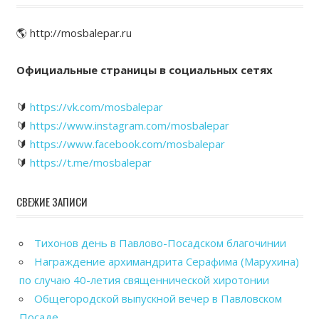
🌎 http://mosbalepar.ru
Официальные страницы в социальных сетях
🔰
https://vk.com/mosbalepar
🔰
https://www.instagram.com/mosbalepar
🔰
https://www.facebook.com/mosbalepar
🔰
https://t.me/mosbalepar
СВЕЖИЕ ЗАПИСИ
Тихонов день в Павлово-Посадском благочинии
Награждение архимандрита Серафима (Марухина)
по случаю 40-летия священнической хиротонии
Общегородской выпускной вечер в Павловском
Посаде