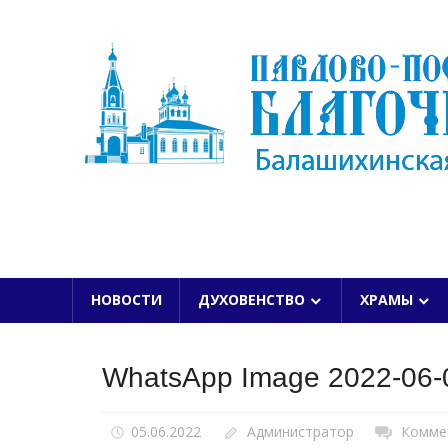
Skip
to
content
БАЛАШИХИНСКОЙ ЕПАРХИИ
НОВОСТИ
ДУХОВЕНСТВО
ХРАМЫ
WhatsApp Image 2022-06-0
05.06.2022
Администратор
Комме