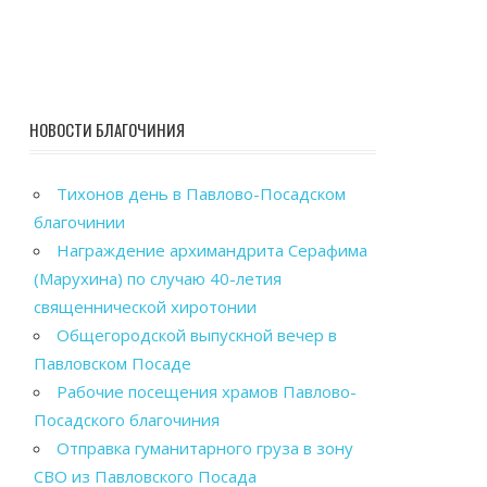
НОВОСТИ БЛАГОЧИНИЯ
Тихонов день в Павлово-Посадском
благочинии
Награждение архимандрита Серафима
(Марухина) по случаю 40-летия
священнической хиротонии
Общегородской выпускной вечер в
Павловском Посаде
Рабочие посещения храмов Павлово-
Посадского благочиния
Отправка гуманитарного груза в зону
СВО из Павловского Посада