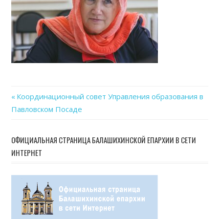
Previous
Координационный совет Управления образования в
Навигация
Павловском Посаде
Post:
по
ОФИЦИАЛЬНАЯ СТРАНИЦА БАЛАШИХИНСКОЙ ЕПАРХИИ В СЕТИ
записям
ИНТЕРНЕТ