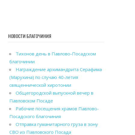
НОВОСТИ БЛАГОЧИНИЯ
Тихонов день в Павлово-Посадском
благочинии
Награждение архимандрита Серафима
(Марухина) по случаю 40-летия
священнической хиротонии
Общегородской выпускной вечер в
Павловском Посаде
Рабочие посещения храмов Павлово-
Посадского благочиния
Отправка гуманитарного груза в зону
СВО из Павловского Посада