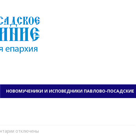
ПАВЛОВО-ПОСАДСКО
НОВОМУЧЕНИКИ И ИСПОВЕДНИКИ ПАВЛОВО-ПОСАДСКИЕ
нтарии
к
отключены