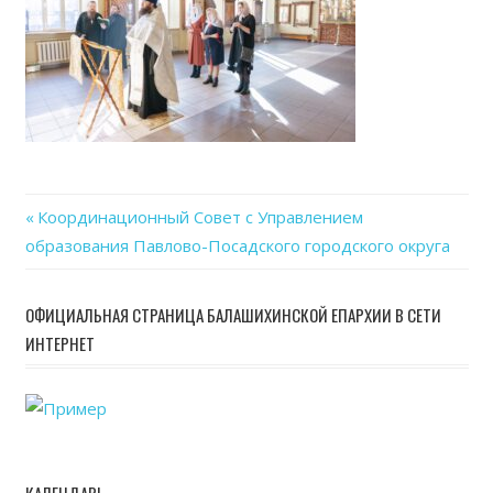
Previous
Координационный Совет с Управлением
Навигация
образования Павлово-Посадского городского округа
Post:
по
ОФИЦИАЛЬНАЯ СТРАНИЦА БАЛАШИХИНСКОЙ ЕПАРХИИ В СЕТИ
записям
ИНТЕРНЕТ
КАЛЕНДАРЬ