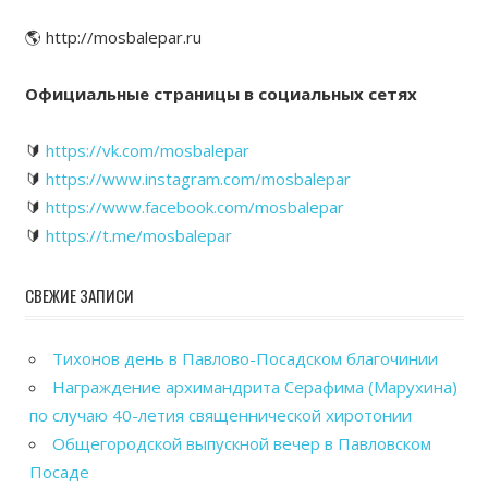
🌎 http://mosbalepar.ru
Официальные страницы в социальных сетях
🔰
https://vk.com/mosbalepar
🔰
https://www.instagram.com/mosbalepar
🔰
https://www.facebook.com/mosbalepar
🔰
https://t.me/mosbalepar
СВЕЖИЕ ЗАПИСИ
Тихонов день в Павлово-Посадском благочинии
Награждение архимандрита Серафима (Марухина)
по случаю 40-летия священнической хиротонии
Общегородской выпускной вечер в Павловском
Посаде