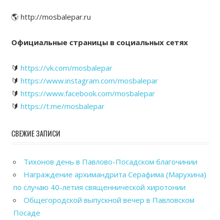
🌎 http://mosbalepar.ru
Официальные страницы в социальных сетях
🔰
https://vk.com/mosbalepar
🔰
https://www.instagram.com/mosbalepar
🔰
https://www.facebook.com/mosbalepar
🔰
https://t.me/mosbalepar
СВЕЖИЕ ЗАПИСИ
Тихонов день в Павлово-Посадском благочинии
Награждение архимандрита Серафима (Марухина)
по случаю 40-летия священнической хиротонии
Общегородской выпускной вечер в Павловском
Посаде