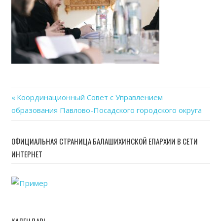
Previous
Координационный Совет с Управлением
Навигация
образования Павлово-Посадского городского округа
Post:
по
ОФИЦИАЛЬНАЯ СТРАНИЦА БАЛАШИХИНСКОЙ ЕПАРХИИ В СЕТИ
записям
ИНТЕРНЕТ
КАЛЕНДАРЬ