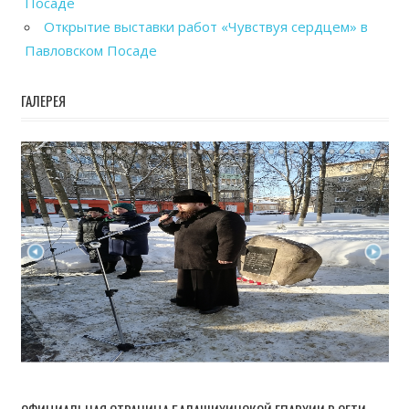
Посаде
Открытие выставки работ «Чувствуя сердцем» в
Павловском Посаде
ГАЛЕРЕЯ