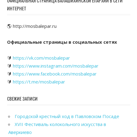
ОФИЦИАЛЬНАЯ СТРАНИЦА БАЛАШИХИНСКОЙ ЕПАРХИИ В СЕТИ
ИНТЕРНЕТ
🌎 http://mosbalepar.ru
Официальные страницы в социальных сетях
🔰
https://vk.com/mosbalepar
🔰
https://www.instagram.com/mosbalepar
🔰
https://www.facebook.com/mosbalepar
🔰
https://t.me/mosbalepar
СВЕЖИЕ ЗАПИСИ
Городской крестный ход в Павловском Посаде
XVII Фестиваль колокольного искусства в
Аверкиево