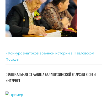
Previous
Конкурс знатоков военной истории в Павловском
Навигация
Посаде
Post:
по
ОФИЦИАЛЬНАЯ СТРАНИЦА БАЛАШИХИНСКОЙ ЕПАРХИИ В СЕТИ
записям
ИНТЕРНЕТ