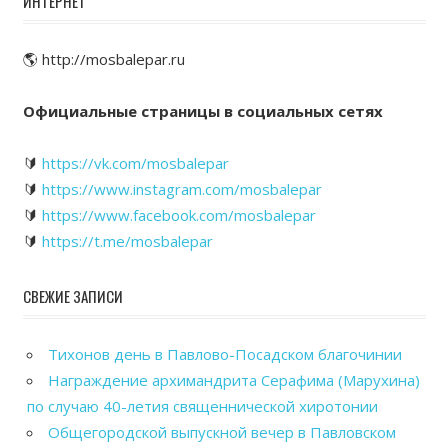
ИНТЕРНЕТ
🌎 http://mosbalepar.ru
Официальные страницы в социальных сетях
🔰
https://vk.com/mosbalepar
🔰
https://www.instagram.com/mosbalepar
🔰
https://www.facebook.com/mosbalepar
🔰
https://t.me/mosbalepar
СВЕЖИЕ ЗАПИСИ
Тихонов день в Павлово-Посадском благочинии
Награждение архимандрита Серафима (Марухина)
по случаю 40-летия священнической хиротонии
Общегородской выпускной вечер в Павловском