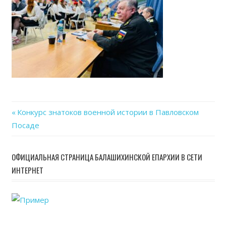
Previous
Конкурс знатоков военной истории в Павловском
Навигация
Посаде
Post:
по
ОФИЦИАЛЬНАЯ СТРАНИЦА БАЛАШИХИНСКОЙ ЕПАРХИИ В СЕТИ
записям
ИНТЕРНЕТ