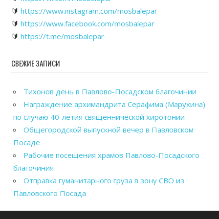
🔰
https://www.instagram.com/mosbalepar
🔰
https://www.facebook.com/mosbalepar
🔰
https://t.me/mosbalepar
СВЕЖИЕ ЗАПИСИ
Тихонов день в Павлово-Посадском благочинии
Награждение архимандрита Серафима (Марухина)
по случаю 40-летия священнической хиротонии
Общегородской выпускной вечер в Павловском
Посаде
Рабочие посещения храмов Павлово-Посадского
благочиния
Отправка гуманитарного груза в зону СВО из
Павловского Посада