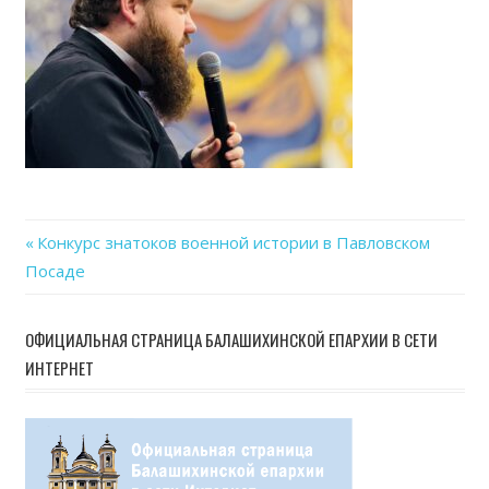
Previous
Конкурс знатоков военной истории в Павловском
Навигация
Посаде
Post:
по
ОФИЦИАЛЬНАЯ СТРАНИЦА БАЛАШИХИНСКОЙ ЕПАРХИИ В СЕТИ
записям
ИНТЕРНЕТ