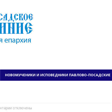
ПАВЛОВО-ПОСАДСКО
НОВОМУЧЕНИКИ И ИСПОВЕДНИКИ ПАВЛОВО-ПОСАДСКИЕ
нтарии
к
отключены