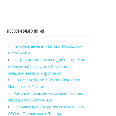
НОВОСТИ БЛАГОЧИНИЯ
Тихонов день в Павлово-Посадском
благочинии
Награждение архимандрита Серафима
(Марухина) по случаю 40-летия
священнической хиротонии
Общегородской выпускной вечер в
Павловском Посаде
Рабочие посещения храмов Павлово-
Посадского благочиния
Отправка гуманитарного груза в зону
СВО из Павловского Посада