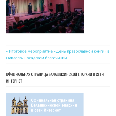
Previous
Итоговое мероприятие «День православной книги» в
Навигация
Павлово-Посадском благочинии
Post:
по
ОФИЦИАЛЬНАЯ СТРАНИЦА БАЛАШИХИНСКОЙ ЕПАРХИИ В СЕТИ
записям
ИНТЕРНЕТ