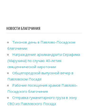
НОВОСТИ БЛАГОЧИНИЯ
Тихонов день в Павлово-Посадском
благочинии
Награждение архимандрита Серафима
(Марухина) по случаю 40-летия
священнической хиротонии
Общегородской выпускной вечер в
Павловском Посаде
Рабочие посещения храмов Павлово-
Посадского благочиния
Отправка гуманитарного груза в зону
СВО из Павловского Посада