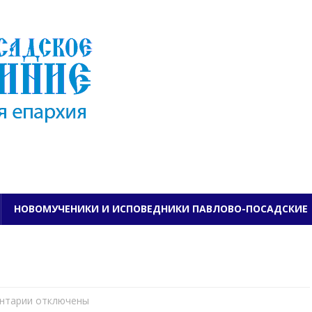
ПАВЛОВО-ПОСАДСКО
НОВОМУЧЕНИКИ И ИСПОВЕДНИКИ ПАВЛОВО-ПОСАДСКИЕ
нтарии
к
отключены