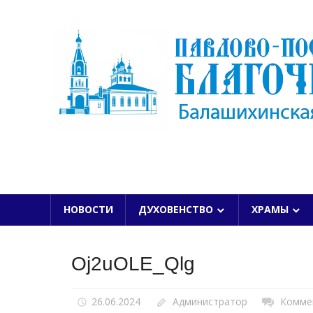
Skip
to
content
БАЛАШИХИНСКОЙ ЕПАРХИИ
НОВОСТИ
ДУХОВЕНСТВО
ХРАМЫ
Oj2uOLE_Qlg
26.06.2024
Администратор
Комме