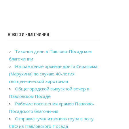
НОВОСТИ БЛАГОЧИНИЯ
Тихонов день в Павлово-Посадском
благочинии
Награждение архимандрита Серафима
(Марухина) по случаю 40-летия
священнической хиротонии
Общегородской выпускной вечер в
Павловском Посаде
Рабочие посещения храмов Павлово-
Посадского благочиния
Отправка гуманитарного груза в зону
СВО из Павловского Посада