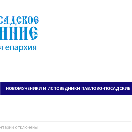
ПАВЛОВО-ПОСАДСКО
НОВОМУЧЕНИКИ И ИСПОВЕДНИКИ ПАВЛОВО-ПОСАДСКИЕ
нтарии
к
отключены