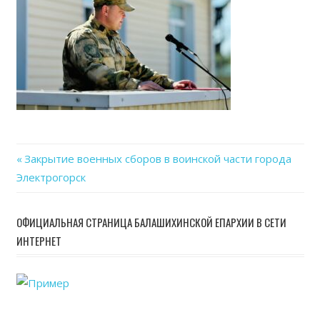
Previous
Закрытие военных сборов в воинской части города
Навигация
Электрогорск
Post:
по
ОФИЦИАЛЬНАЯ СТРАНИЦА БАЛАШИХИНСКОЙ ЕПАРХИИ В СЕТИ
записям
ИНТЕРНЕТ