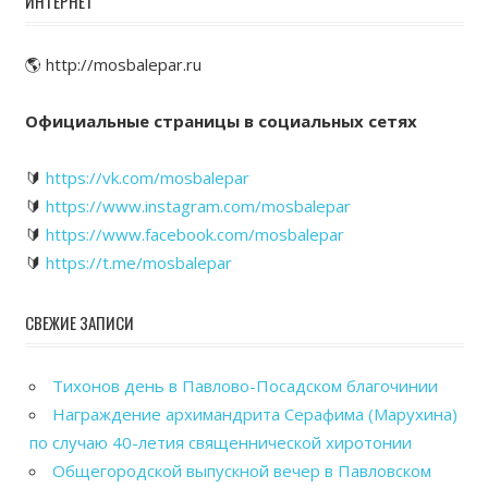
ИНТЕРНЕТ
🌎 http://mosbalepar.ru
Официальные страницы в социальных сетях
🔰
https://vk.com/mosbalepar
🔰
https://www.instagram.com/mosbalepar
🔰
https://www.facebook.com/mosbalepar
🔰
https://t.me/mosbalepar
СВЕЖИЕ ЗАПИСИ
Тихонов день в Павлово-Посадском благочинии
Награждение архимандрита Серафима (Марухина)
по случаю 40-летия священнической хиротонии
Общегородской выпускной вечер в Павловском