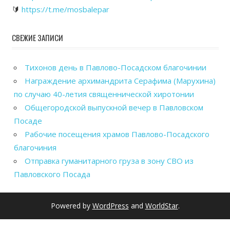
🔰
https://t.me/mosbalepar
СВЕЖИЕ ЗАПИСИ
Тихонов день в Павлово-Посадском благочинии
Награждение архимандрита Серафима (Марухина)
по случаю 40-летия священнической хиротонии
Общегородской выпускной вечер в Павловском
Посаде
Рабочие посещения храмов Павлово-Посадского
благочиния
Отправка гуманитарного груза в зону СВО из
Павловского Посада
Powered by
WordPress
and
WorldStar
.