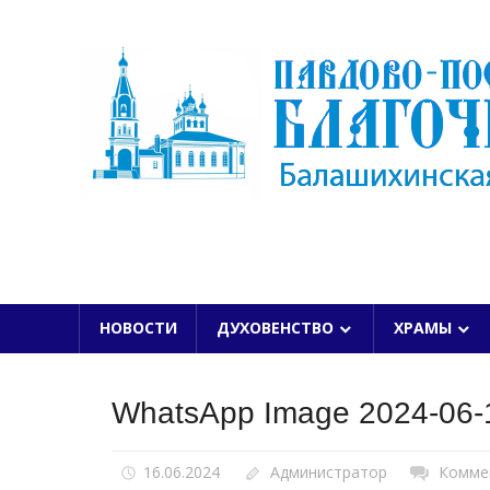
Skip
to
content
БАЛАШИХИНСКОЙ ЕПАРХИИ
НОВОСТИ
ДУХОВЕНСТВО
ХРАМЫ
WhatsApp Image 2024-06-1
16.06.2024
Администратор
Комме