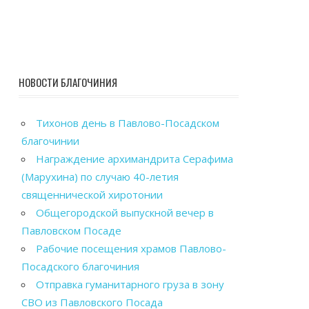
НОВОСТИ БЛАГОЧИНИЯ
Тихонов день в Павлово-Посадском
благочинии
Награждение архимандрита Серафима
(Марухина) по случаю 40-летия
священнической хиротонии
Общегородской выпускной вечер в
Павловском Посаде
Рабочие посещения храмов Павлово-
Посадского благочиния
Отправка гуманитарного груза в зону
СВО из Павловского Посада