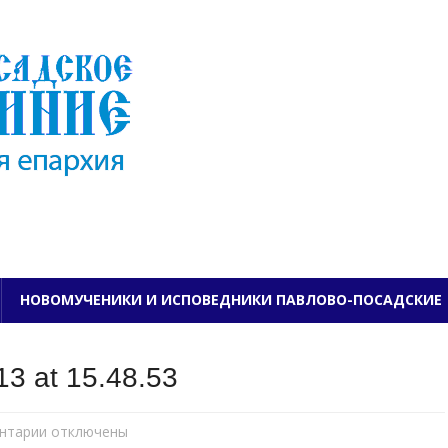
ПАВЛОВО-ПОСАДСКО
НОВОМУЧЕНИКИ И ИСПОВЕДНИКИ ПАВЛОВО-ПОСАДСКИЕ
3 at 15.48.53
нтарии
к
отключены