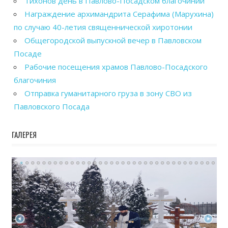
Тихонов день в Павлово-Посадском благочинии
Награждение архимандрита Серафима (Марухина)
по случаю 40-летия священнической хиротонии
Общегородской выпускной вечер в Павловском
Посаде
Рабочие посещения храмов Павлово-Посадского
благочиния
Отправка гуманитарного груза в зону СВО из
Павловского Посада
ГАЛЕРЕЯ