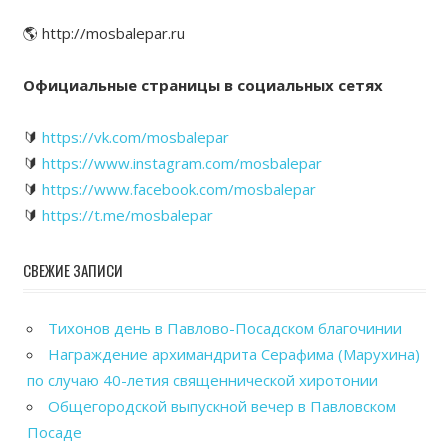
🌎 http://mosbalepar.ru
Официальные страницы в социальных сетях
🔰
https://vk.com/mosbalepar
🔰
https://www.instagram.com/mosbalepar
🔰
https://www.facebook.com/mosbalepar
🔰
https://t.me/mosbalepar
СВЕЖИЕ ЗАПИСИ
Тихонов день в Павлово-Посадском благочинии
Награждение архимандрита Серафима (Марухина)
по случаю 40-летия священнической хиротонии
Общегородской выпускной вечер в Павловском
Посаде