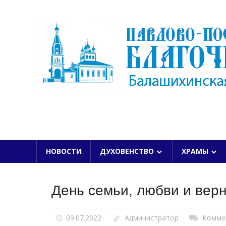
Skip
to
content
БАЛАШИХИНСКОЙ ЕПАРХИИ
НОВОСТИ
ДУХОВЕНСТВО
ХРАМЫ
День семьи, любви и вер
09.07.2022
Администратор
Комме