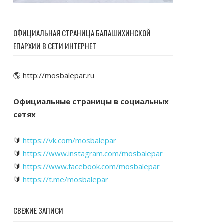
ОФИЦИАЛЬНАЯ СТРАНИЦА БАЛАШИХИНСКОЙ
ЕПАРХИИ В СЕТИ ИНТЕРНЕТ
🌎 http://mosbalepar.ru
Официальные страницы в социальных
сетях
🔰
https://vk.com/mosbalepar
🔰
https://www.instagram.com/mosbalepar
🔰
https://www.facebook.com/mosbalepar
🔰
https://t.me/mosbalepar
СВЕЖИЕ ЗАПИСИ