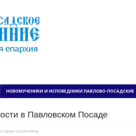
ПАВЛОВО-ПОСАДСКО
НОВОМУЧЕНИКИ И ИСПОВЕДНИКИ ПАВЛОВО-ПОСАДСКИЕ
ности в Павловском Посаде
нтарии
к
отключены