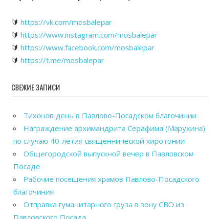
🔰
https://vk.com/mosbalepar
🔰
https://www.instagram.com/mosbalepar
🔰
https://www.facebook.com/mosbalepar
🔰
https://t.me/mosbalepar
СВЕЖИЕ ЗАПИСИ
Тихонов день в Павлово-Посадском благочинии
Награждение архимандрита Серафима (Марухина)
по случаю 40-летия священнической хиротонии
Общегородской выпускной вечер в Павловском
Посаде
Рабочие посещения храмов Павлово-Посадского
благочиния
Отправка гуманитарного груза в зону СВО из
Павловского Посада