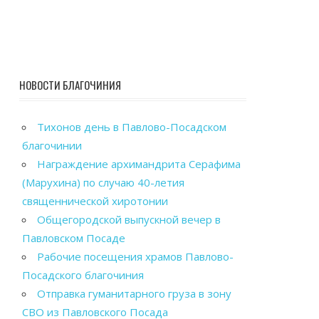
НОВОСТИ БЛАГОЧИНИЯ
Тихонов день в Павлово-Посадском
благочинии
Награждение архимандрита Серафима
(Марухина) по случаю 40-летия
священнической хиротонии
Общегородской выпускной вечер в
Павловском Посаде
Рабочие посещения храмов Павлово-
Посадского благочиния
Отправка гуманитарного груза в зону
СВО из Павловского Посада