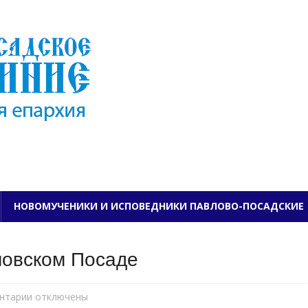
ПАВЛОВО-ПОСАДСКО
НОВОМУЧЕНИКИ И ИСПОВЕДНИКИ ПАВЛОВО-ПОСАДСКИЕ
ловском Посаде
нтарии
к
отключены