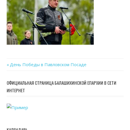
Previous
День Победы в Павловском Посаде
Навигация
Post:
по
ОФИЦИАЛЬНАЯ СТРАНИЦА БАЛАШИХИНСКОЙ ЕПАРХИИ В СЕТИ
ИНТЕРНЕТ
записям
КАЛЕНДАРЬ