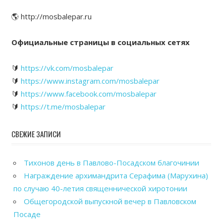
🌎 http://mosbalepar.ru
Официальные страницы в социальных сетях
🔰
https://vk.com/mosbalepar
🔰
https://www.instagram.com/mosbalepar
🔰
https://www.facebook.com/mosbalepar
🔰
https://t.me/mosbalepar
СВЕЖИЕ ЗАПИСИ
Тихонов день в Павлово-Посадском благочинии
Награждение архимандрита Серафима (Марухина)
по случаю 40-летия священнической хиротонии
Общегородской выпускной вечер в Павловском
Посаде