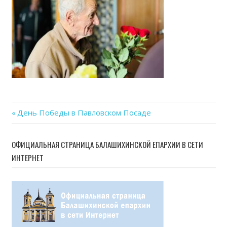
Previous
День Победы в Павловском Посаде
Навигация
Post:
по
ОФИЦИАЛЬНАЯ СТРАНИЦА БАЛАШИХИНСКОЙ ЕПАРХИИ В СЕТИ
ИНТЕРНЕТ
записям