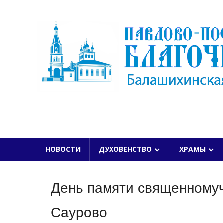
Skip
to
content
БАЛАШИХИНСКОЙ ЕПАРХИИ
НОВОСТИ
ДУХОВЕНСТВО
ХРАМЫ
День памяти священномуч
Саурово