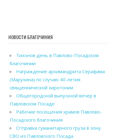
НОВОСТИ БЛАГОЧИНИЯ
Тихонов день в Павлово-Посадском
благочинии
Награждение архимандрита Серафима
(Марухина) по случаю 40-летия
священнической хиротонии
Общегородской выпускной вечер в
Павловском Посаде
Рабочие посещения храмов Павлово-
Посадского благочиния
Отправка гуманитарного груза в зону
СВО из Павловского Посада