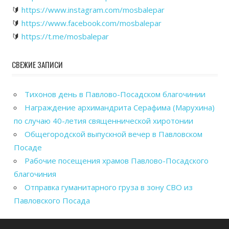
🔰
https://www.instagram.com/mosbalepar
🔰
https://www.facebook.com/mosbalepar
🔰
https://t.me/mosbalepar
СВЕЖИЕ ЗАПИСИ
Тихонов день в Павлово-Посадском благочинии
Награждение архимандрита Серафима (Марухина)
по случаю 40-летия священнической хиротонии
Общегородской выпускной вечер в Павловском
Посаде
Рабочие посещения храмов Павлово-Посадского
благочиния
Отправка гуманитарного груза в зону СВО из
Павловского Посада