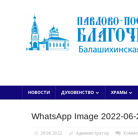
Skip
to
content
БАЛАШИХИНСКОЙ ЕПАРХИИ
НОВОСТИ
ДУХОВЕНСТВО
ХРАМЫ
WhatsApp Image 2022-06-2
29.06.2022
Администратор
Комме