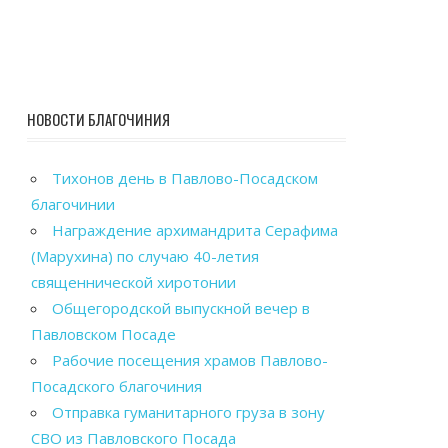
НОВОСТИ БЛАГОЧИНИЯ
Тихонов день в Павлово-Посадском
благочинии
Награждение архимандрита Серафима
(Марухина) по случаю 40-летия
священнической хиротонии
Общегородской выпускной вечер в
Павловском Посаде
Рабочие посещения храмов Павлово-
Посадского благочиния
Отправка гуманитарного груза в зону
СВО из Павловского Посада