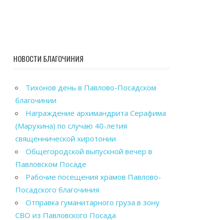
НОВОСТИ БЛАГОЧИНИЯ
Тихонов день в Павлово-Посадском
благочинии
Награждение архимандрита Серафима
(Марухина) по случаю 40-летия
священнической хиротонии
Общегородской выпускной вечер в
Павловском Посаде
Рабочие посещения храмов Павлово-
Посадского благочиния
Отправка гуманитарного груза в зону
СВО из Павловского Посада