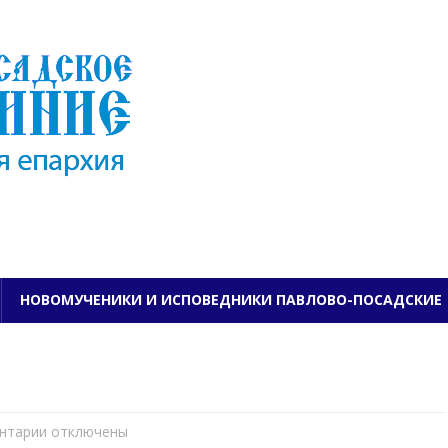
ПАВЛОВО-ПОСАДСКО
НОВОМУЧЕНИКИ И ИСПОВЕДНИКИ ПАВЛОВО-ПОСАДСКИЕ
нтарии
к
отключены