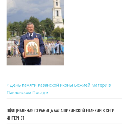
Previous
День памяти Казанской иконы Божией Матери в
Навигация
Павловском Посаде
Post:
по
ОФИЦИАЛЬНАЯ СТРАНИЦА БАЛАШИХИНСКОЙ ЕПАРХИИ В СЕТИ
записям
ИНТЕРНЕТ