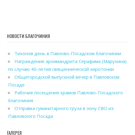
НОВОСТИ БЛАГОЧИНИЯ
Тихонов день в Павлово-Посадском благочинии
Награждение архимандрита Серафима (Марухина)
по случаю 40-летия священнической хиротонии
Общегородской выпускной вечер в Павловском
Посаде
Рабочие посещения храмов Павлово-Посадского
благочиния
Отправка гуманитарного груза в зону СВО из
Павловского Посада
ГАЛЕРЕЯ