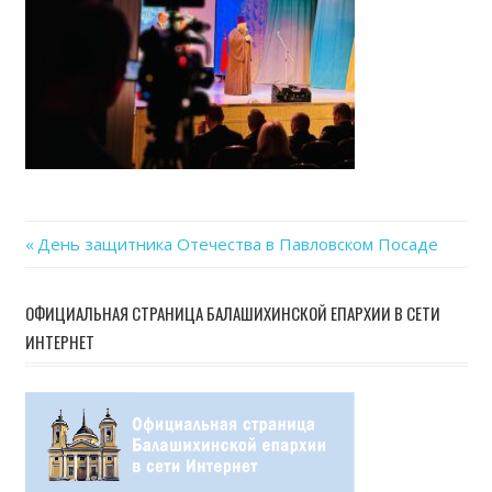
Previous
День защитника Отечества в Павловском Посаде
Навигация
Post:
по
ОФИЦИАЛЬНАЯ СТРАНИЦА БАЛАШИХИНСКОЙ ЕПАРХИИ В СЕТИ
ИНТЕРНЕТ
записям