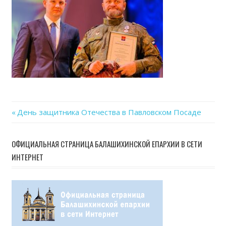
Previous
День защитника Отечества в Павловском Посаде
Навигация
Post:
по
ОФИЦИАЛЬНАЯ СТРАНИЦА БАЛАШИХИНСКОЙ ЕПАРХИИ В СЕТИ
ИНТЕРНЕТ
записям