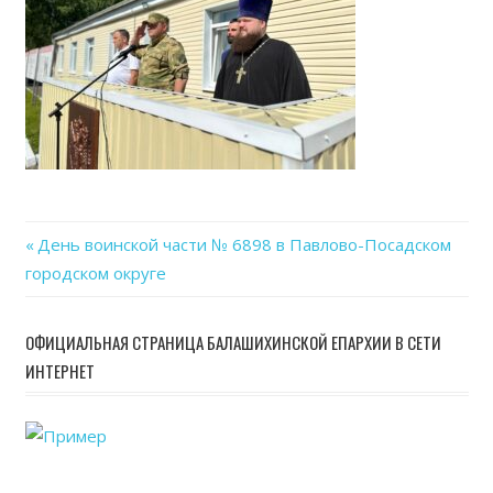
Previous
День воинской части № 6898 в Павлово-Посадском
Навигация
городском округе
Post:
по
ОФИЦИАЛЬНАЯ СТРАНИЦА БАЛАШИХИНСКОЙ ЕПАРХИИ В СЕТИ
записям
ИНТЕРНЕТ