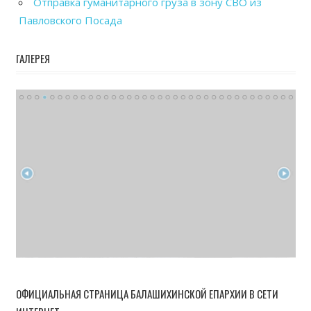
Отправка гуманитарного груза в зону СВО из
Павловского Посада
ГАЛЕРЕЯ
ОФИЦИАЛЬНАЯ СТРАНИЦА БАЛАШИХИНСКОЙ ЕПАРХИИ В СЕТИ