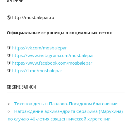
ИНТЕРНЕТ
🌎 http://mosbalepar.ru
Официальные страницы в социальных сетях
🔰
https://vk.com/mosbalepar
🔰
https://www.instagram.com/mosbalepar
🔰
https://www.facebook.com/mosbalepar
🔰
https://t.me/mosbalepar
СВЕЖИЕ ЗАПИСИ
Тихонов день в Павлово-Посадском благочинии
Награждение архимандрита Серафима (Марухина)
по случаю 40-летия священнической хиротонии
Общегородской выпускной вечер в Павловском