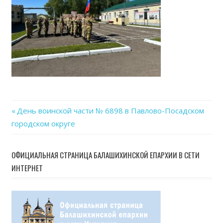
Previous
День воинской части № 6898 в Павлово-Посадском
Навигация
городском округе
Post:
по
ОФИЦИАЛЬНАЯ СТРАНИЦА БАЛАШИХИНСКОЙ ЕПАРХИИ В СЕТИ
записям
ИНТЕРНЕТ