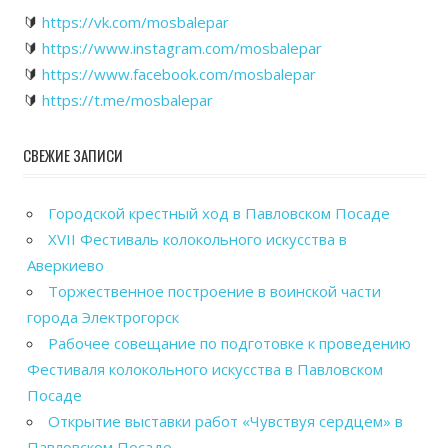
🔰
https://vk.com/mosbalepar
🔰
https://www.instagram.com/mosbalepar
🔰
https://www.facebook.com/mosbalepar
🔰
https://t.me/mosbalepar
СВЕЖИЕ ЗАПИСИ
Городской крестный ход в Павловском Посаде
XVII Фестиваль колокольного искусства в
Аверкиево
Торжественное построение в воинской части
города Электрогорск
Рабочее совещание по подготовке к проведению
Фестиваля колокольного искусства в Павловском
Посаде
Открытие выставки работ «Чувствуя сердцем» в
Павловском Посаде