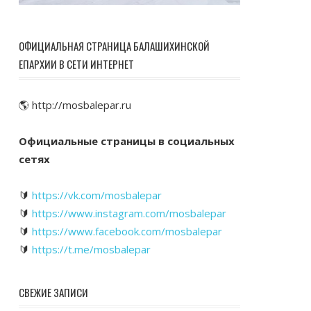
ОФИЦИАЛЬНАЯ СТРАНИЦА БАЛАШИХИНСКОЙ
ЕПАРХИИ В СЕТИ ИНТЕРНЕТ
🌎 http://mosbalepar.ru
Официальные страницы в социальных
сетях
🔰
https://vk.com/mosbalepar
🔰
https://www.instagram.com/mosbalepar
🔰
https://www.facebook.com/mosbalepar
🔰
https://t.me/mosbalepar
СВЕЖИЕ ЗАПИСИ