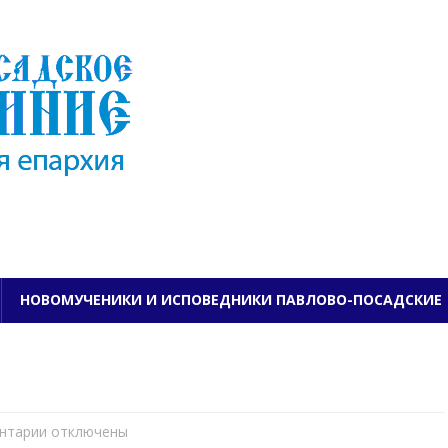
ПАВЛОВО-ПОСАДСКО
НОВОМУЧЕНИКИ И ИСПОВЕДНИКИ ПАВЛОВО-ПОСАДСКИЕ
нтарии
к
отключены