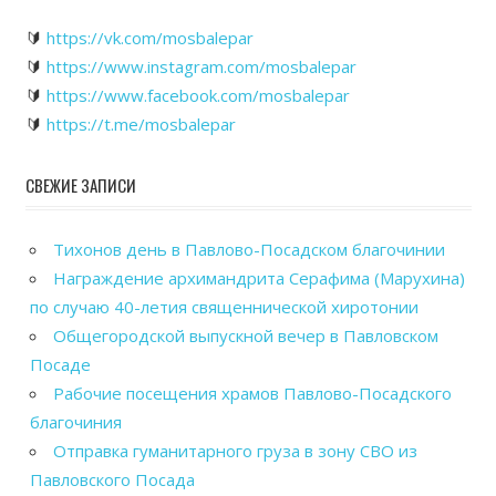
🔰
https://vk.com/mosbalepar
🔰
https://www.instagram.com/mosbalepar
🔰
https://www.facebook.com/mosbalepar
🔰
https://t.me/mosbalepar
СВЕЖИЕ ЗАПИСИ
Тихонов день в Павлово-Посадском благочинии
Награждение архимандрита Серафима (Марухина)
по случаю 40-летия священнической хиротонии
Общегородской выпускной вечер в Павловском
Посаде
Рабочие посещения храмов Павлово-Посадского
благочиния
Отправка гуманитарного груза в зону СВО из
Павловского Посада