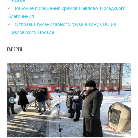
Посаде
Рабочие посещения храмов Павлово-Посадского
благочиния
Отправка гуманитарного груза в зону СВО из
Павловского Посада
ГАЛЕРЕЯ