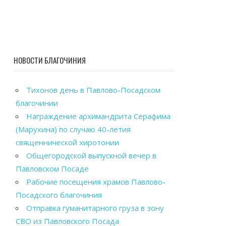
НОВОСТИ БЛАГОЧИНИЯ
Тихонов день в Павлово-Посадском
благочинии
Награждение архимандрита Серафима
(Марухина) по случаю 40-летия
священнической хиротонии
Общегородской выпускной вечер в
Павловском Посаде
Рабочие посещения храмов Павлово-
Посадского благочиния
Отправка гуманитарного груза в зону
СВО из Павловского Посада