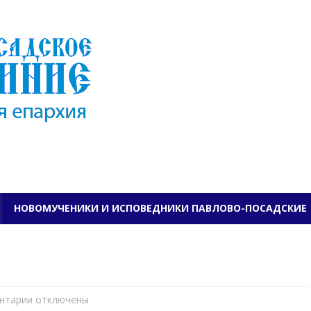
ПАВЛОВО-ПОСАДСКО
НОВОМУЧЕНИКИ И ИСПОВЕДНИКИ ПАВЛОВО-ПОСАДСКИЕ
нтарии
к
отключены