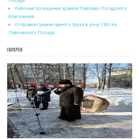
Посаде
Рабочие посещения храмов Павлово-Посадского
благочиния
Отправка гуманитарного груза в зону СВО из
Павловского Посада
ГАЛЕРЕЯ