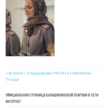
Previous
Встреча с сотрудниками УФСИН в Павловском
Навигация
Посаде
Post:
по
ОФИЦИАЛЬНАЯ СТРАНИЦА БАЛАШИХИНСКОЙ ЕПАРХИИ В СЕТИ
записям
ИНТЕРНЕТ