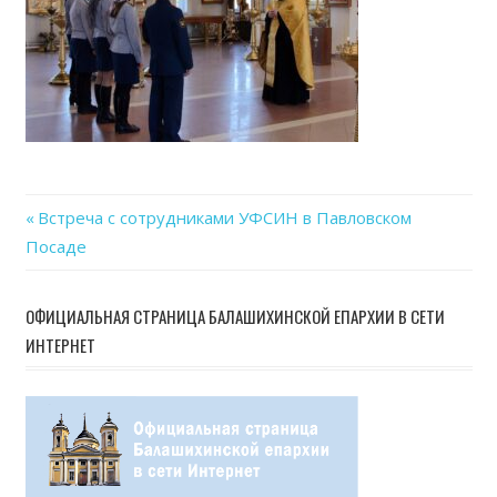
Previous
Встреча с сотрудниками УФСИН в Павловском
Навигация
Посаде
Post:
по
ОФИЦИАЛЬНАЯ СТРАНИЦА БАЛАШИХИНСКОЙ ЕПАРХИИ В СЕТИ
записям
ИНТЕРНЕТ