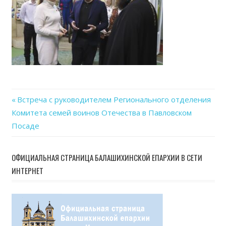
Previous
Встреча с руководителем Регионального отделения
Навигация
Комитета семей воинов Отечества в Павловском
Post:
Посаде
по
записям
ОФИЦИАЛЬНАЯ СТРАНИЦА БАЛАШИХИНСКОЙ ЕПАРХИИ В СЕТИ
ИНТЕРНЕТ