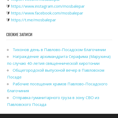
🔰
https://www.instagram.com/mosbalepar
🔰
https://www.facebook.com/mosbalepar
🔰
https://t.me/mosbalepar
СВЕЖИЕ ЗАПИСИ
Тихонов день в Павлово-Посадском благочинии
Награждение архимандрита Серафима (Марухина)
по случаю 40-летия священнической хиротонии
Общегородской выпускной вечер в Павловском
Посаде
Рабочие посещения храмов Павлово-Посадского
благочиния
Отправка гуманитарного груза в зону СВО из
Павловского Посада