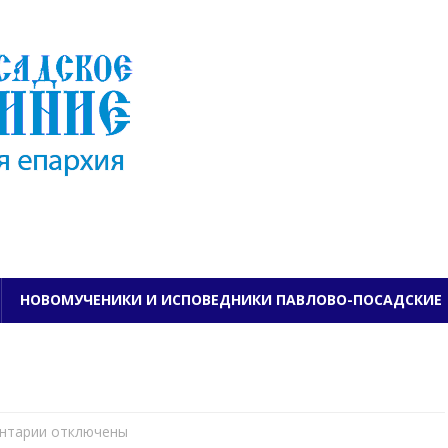
ПАВЛОВО-ПОСАДСКО
НОВОМУЧЕНИКИ И ИСПОВЕДНИКИ ПАВЛОВО-ПОСАДСКИЕ
нтарии
к
отключены