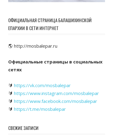
ОФИЦИАЛЬНАЯ СТРАНИЦА БАЛАШИХИНСКОЙ
ЕПАРХИИ В СЕТИ ИНТЕРНЕТ
🌎 http://mosbalepar.ru
Официальные страницы в социальных
сетях
🔰
https://vk.com/mosbalepar
🔰
https://www.instagram.com/mosbalepar
🔰
https://www.facebook.com/mosbalepar
🔰
https://t.me/mosbalepar
СВЕЖИЕ ЗАПИСИ