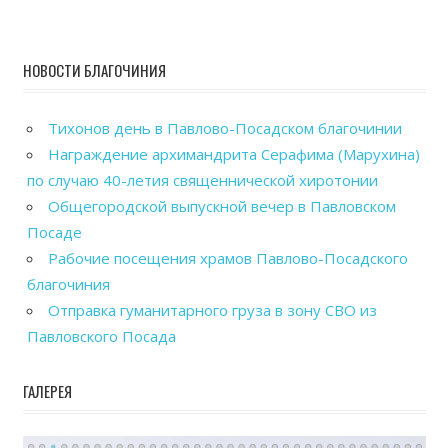
НОВОСТИ БЛАГОЧИНИЯ
Тихонов день в Павлово-Посадском благочинии
Награждение архимандрита Серафима (Марухина)
по случаю 40-летия священнической хиротонии
Общегородской выпускной вечер в Павловском
Посаде
Рабочие посещения храмов Павлово-Посадского
благочиния
Отправка гуманитарного груза в зону СВО из
Павловского Посада
ГАЛЕРЕЯ