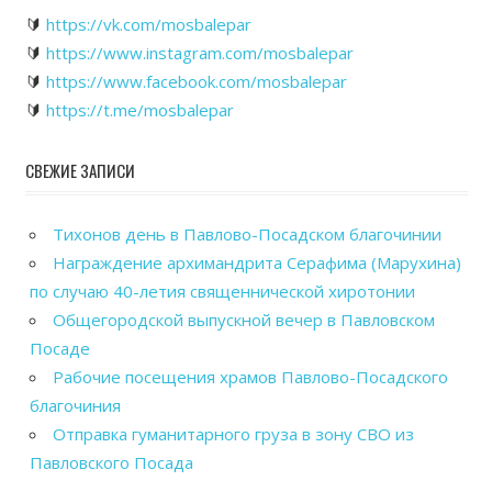
🔰
https://vk.com/mosbalepar
🔰
https://www.instagram.com/mosbalepar
🔰
https://www.facebook.com/mosbalepar
🔰
https://t.me/mosbalepar
СВЕЖИЕ ЗАПИСИ
Тихонов день в Павлово-Посадском благочинии
Награждение архимандрита Серафима (Марухина)
по случаю 40-летия священнической хиротонии
Общегородской выпускной вечер в Павловском
Посаде
Рабочие посещения храмов Павлово-Посадского
благочиния
Отправка гуманитарного груза в зону СВО из
Павловского Посада