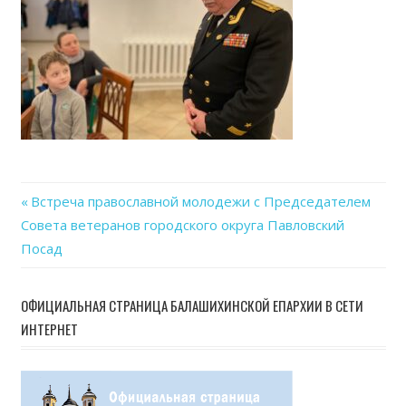
Previous
Встреча православной молодежи с Председателем
Навигация
Совета ветеранов городского округа Павловский
Post:
Посад
по
записям
ОФИЦИАЛЬНАЯ СТРАНИЦА БАЛАШИХИНСКОЙ ЕПАРХИИ В СЕТИ
ИНТЕРНЕТ