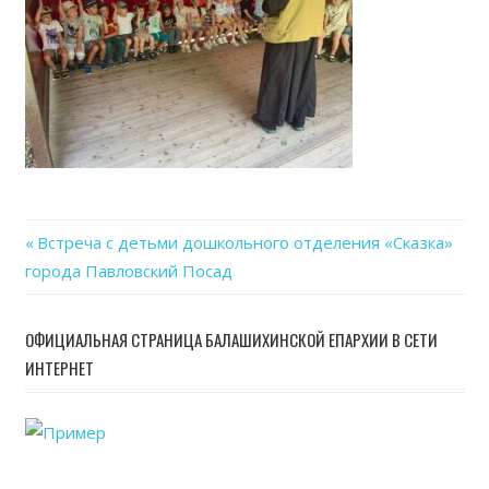
Previous
Встреча с детьми дошкольного отделения «Сказка»
Навигация
города Павловский Посад
Post:
по
ОФИЦИАЛЬНАЯ СТРАНИЦА БАЛАШИХИНСКОЙ ЕПАРХИИ В СЕТИ
записям
ИНТЕРНЕТ