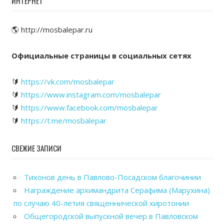
ИНТЕРНЕТ
🌎 http://mosbalepar.ru
Официальные страницы в социальных сетях
🔰
https://vk.com/mosbalepar
🔰
https://www.instagram.com/mosbalepar
🔰
https://www.facebook.com/mosbalepar
🔰
https://t.me/mosbalepar
СВЕЖИЕ ЗАПИСИ
Тихонов день в Павлово-Посадском благочинии
Награждение архимандрита Серафима (Марухина)
по случаю 40-летия священнической хиротонии
Общегородской выпускной вечер в Павловском