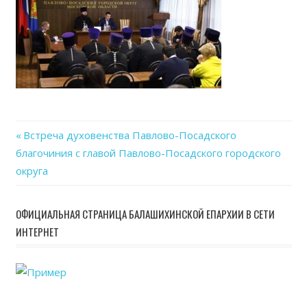
Previous
Встреча духовенства Павлово-Посадского
Навигация
благочиния с главой Павлово-Посадского городского
Post:
округа
по
записям
ОФИЦИАЛЬНАЯ СТРАНИЦА БАЛАШИХИНСКОЙ ЕПАРХИИ В СЕТИ
ИНТЕРНЕТ