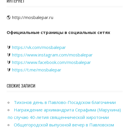
ИНТЕРНЕТ
🌎 http://mosbalepar.ru
Официальные страницы в социальных сетях
🔰
https://vk.com/mosbalepar
🔰
https://www.instagram.com/mosbalepar
🔰
https://www.facebook.com/mosbalepar
🔰
https://t.me/mosbalepar
СВЕЖИЕ ЗАПИСИ
Тихонов день в Павлово-Посадском благочинии
Награждение архимандрита Серафима (Марухина)
по случаю 40-летия священнической хиротонии
Общегородской выпускной вечер в Павловском