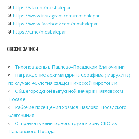
🔰
https://vk.com/mosbalepar
🔰
https://www.instagram.com/mosbalepar
🔰
https://www.facebook.com/mosbalepar
🔰
https://t.me/mosbalepar
СВЕЖИЕ ЗАПИСИ
Тихонов день в Павлово-Посадском благочинии
Награждение архимандрита Серафима (Марухина)
по случаю 40-летия священнической хиротонии
Общегородской выпускной вечер в Павловском
Посаде
Рабочие посещения храмов Павлово-Посадского
благочиния
Отправка гуманитарного груза в зону СВО из
Павловского Посада