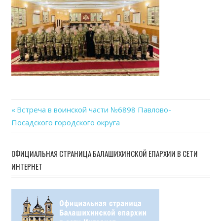
Previous
Встреча в воинской части №6898 Павлово-
Навигация
Посадского городского округа
Post:
по
ОФИЦИАЛЬНАЯ СТРАНИЦА БАЛАШИХИНСКОЙ ЕПАРХИИ В СЕТИ
записям
ИНТЕРНЕТ