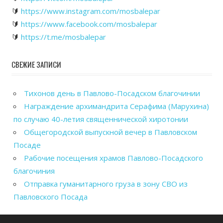
🔰
https://www.instagram.com/mosbalepar
🔰
https://www.facebook.com/mosbalepar
🔰
https://t.me/mosbalepar
СВЕЖИЕ ЗАПИСИ
Тихонов день в Павлово-Посадском благочинии
Награждение архимандрита Серафима (Марухина)
по случаю 40-летия священнической хиротонии
Общегородской выпускной вечер в Павловском
Посаде
Рабочие посещения храмов Павлово-Посадского
благочиния
Отправка гуманитарного груза в зону СВО из
Павловского Посада