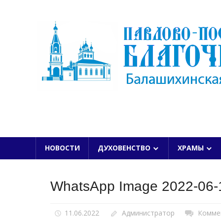
Skip
to
content
БАЛАШИХИНСКОЙ ЕПАРХИИ
НОВОСТИ
ДУХОВЕНСТВО
ХРАМЫ
WhatsApp Image 2022-06-1
11.06.2022
Администратор
Комме