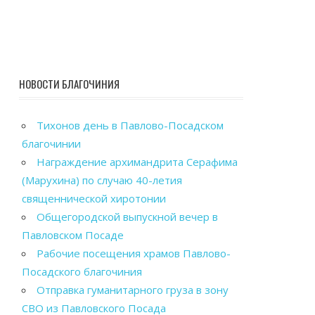
НОВОСТИ БЛАГОЧИНИЯ
Тихонов день в Павлово-Посадском
благочинии
Награждение архимандрита Серафима
(Марухина) по случаю 40-летия
священнической хиротонии
Общегородской выпускной вечер в
Павловском Посаде
Рабочие посещения храмов Павлово-
Посадского благочиния
Отправка гуманитарного груза в зону
СВО из Павловского Посада