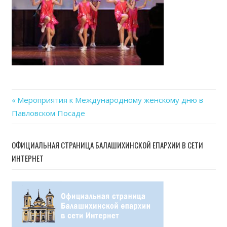
Previous
Мероприятия к Международному женскому дню в
Навигация
Павловском Посаде
Post:
по
ОФИЦИАЛЬНАЯ СТРАНИЦА БАЛАШИХИНСКОЙ ЕПАРХИИ В СЕТИ
записям
ИНТЕРНЕТ