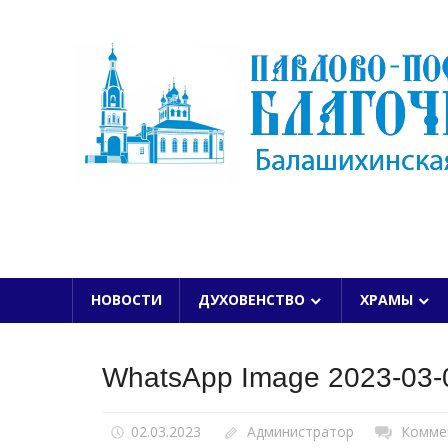
Skip
to
content
БАЛАШИХИНСКОЙ ЕПАРХИИ
НОВОСТИ
ДУХОВЕНСТВО
ХРАМЫ
WhatsApp Image 2023-03-0
02.03.2023
Администратор
Комме