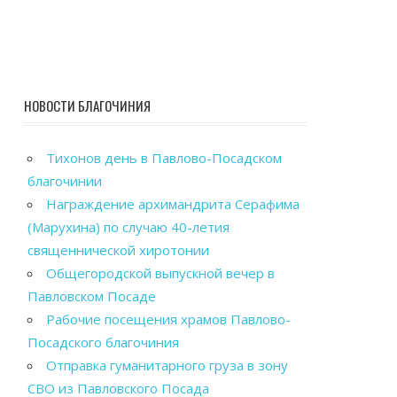
НОВОСТИ БЛАГОЧИНИЯ
Тихонов день в Павлово-Посадском
благочинии
Награждение архимандрита Серафима
(Марухина) по случаю 40-летия
священнической хиротонии
Общегородской выпускной вечер в
Павловском Посаде
Рабочие посещения храмов Павлово-
Посадского благочиния
Отправка гуманитарного груза в зону
СВО из Павловского Посада