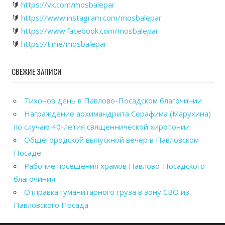
🔰
https://vk.com/mosbalepar
🔰
https://www.instagram.com/mosbalepar
🔰
https://www.facebook.com/mosbalepar
🔰
https://t.me/mosbalepar
СВЕЖИЕ ЗАПИСИ
Тихонов день в Павлово-Посадском благочинии
Награждение архимандрита Серафима (Марухина)
по случаю 40-летия священнической хиротонии
Общегородской выпускной вечер в Павловском
Посаде
Рабочие посещения храмов Павлово-Посадского
благочиния
Отправка гуманитарного груза в зону СВО из
Павловского Посада