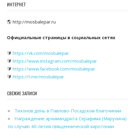
ИНТЕРНЕТ
🌎 http://mosbalepar.ru
Официальные страницы в социальных сетях
🔰
https://vk.com/mosbalepar
🔰
https://www.instagram.com/mosbalepar
🔰
https://www.facebook.com/mosbalepar
🔰
https://t.me/mosbalepar
СВЕЖИЕ ЗАПИСИ
Тихонов день в Павлово-Посадском благочинии
Награждение архимандрита Серафима (Марухина)
по случаю 40-летия священнической хиротонии
Общегородской выпускной вечер в Павловском